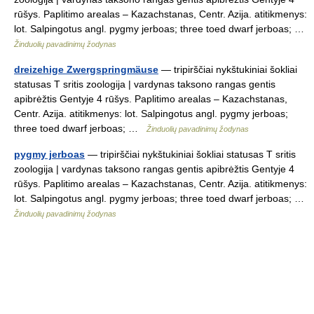
rūšys. Paplitimo arealas – Kazachstanas, Centr. Azija. atitikmenys:
lot. Salpingotus angl. pygmy jerboas; three toed dwarf jerboas; …
Žinduolių pavadinimų žodynas
dreizehige Zwergspringmäuse
— tripirščiai nykštukiniai šokliai
statusas T sritis zoologija | vardynas taksono rangas gentis
apibrėžtis Gentyje 4 rūšys. Paplitimo arealas – Kazachstanas,
Centr. Azija. atitikmenys: lot. Salpingotus angl. pygmy jerboas;
three toed dwarf jerboas; …
Žinduolių pavadinimų žodynas
pygmy jerboas
— tripirščiai nykštukiniai šokliai statusas T sritis
zoologija | vardynas taksono rangas gentis apibrėžtis Gentyje 4
rūšys. Paplitimo arealas – Kazachstanas, Centr. Azija. atitikmenys:
lot. Salpingotus angl. pygmy jerboas; three toed dwarf jerboas; …
Žinduolių pavadinimų žodynas