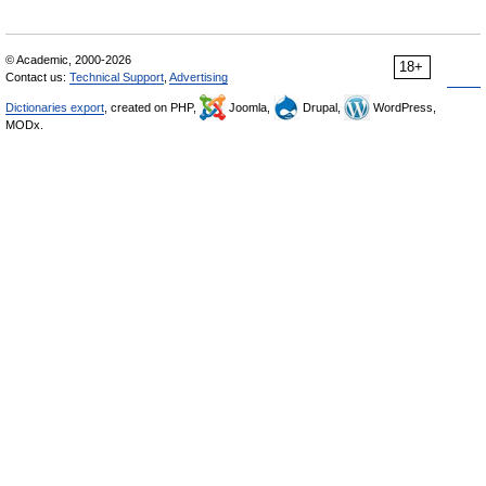
© Academic, 2000-2026
18+
Contact us:
Technical Support
,
Advertising
Dictionaries export
, created on PHP,
Joomla,
Drupal,
WordPress,
MODx.